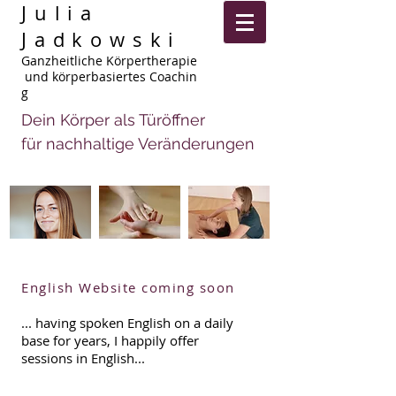
Julia
Jadkowski
Ganzheitliche Körpertherapie
und körperbasiertes Coachin
g
Dein Körper als Türöffner
für nachhaltige Veränderungen
English Website coming soon
... having spoken English on a daily
base for years, I happily offer
sessions in English...